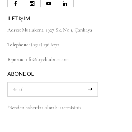
İLETİŞİM
Adres:
Mutlukent, 1927. Sk. No:1, Çankaya
Telephone:
(0312) 236 6272
E-posta:
info@dryeldabice.com
ABONE OL
*Benden haberdar olmak istermisiniz…