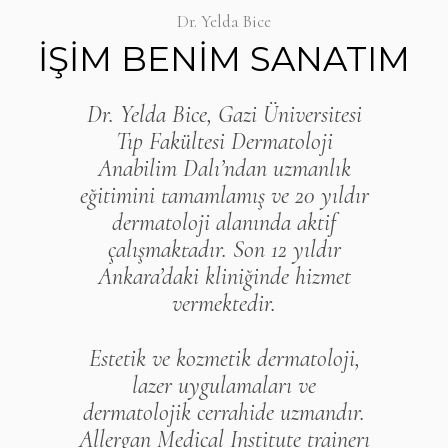
Dr. Yelda Bice
İŞİM BENİM SANATIM
Dr. Yelda Bice, Gazi Üniversitesi
Tıp Fakültesi Dermatoloji
Anabilim Dalı’ndan uzmanlık
eğitimini tamamlamış ve 20 yıldır
dermatoloji alanında aktif
çalışmaktadır. Son 12 yıldır
Ankara’daki kliniğinde hizmet
vermektedir.
Estetik ve kozmetik dermatoloji,
lazer uygulamaları ve
dermatolojik cerrahide uzmandır.
Allergan Medical Institute trainerı